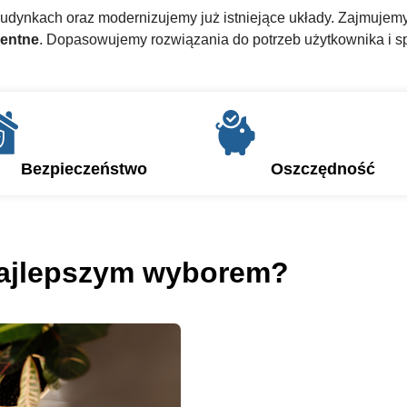
budynkach oraz modernizujemy już istniejące układy. Zajmujem
gentne
. Dopasowujemy rozwiązania do potrzeb użytkownika i spe
Bezpieczeństwo
Oszczędność
 najlepszym wyborem?