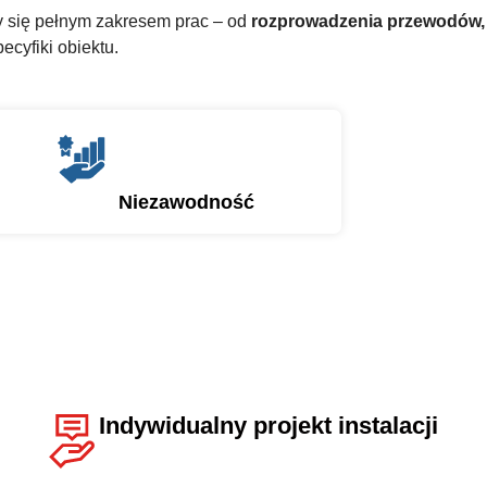
y się pełnym zakresem prac – od
rozprowadzenia przewodów,
cyfiki obiektu.
Niezawodność
Indywidualny projekt instalacji