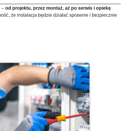
g –
od projektu, przez montaż, aż po serwis i opiekę
ość, że instalacja będzie działać sprawnie i bezpiecznie