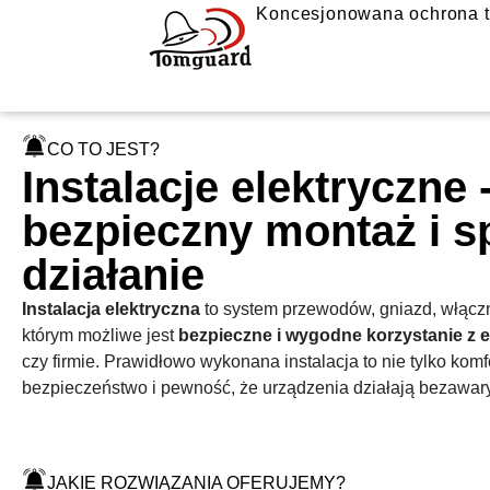
Koncesjonowana ochrona t
CO TO JEST?
Instalacje elektryczne 
bezpieczny montaż i 
działanie
Instalacja elektryczna
to system przewodów, gniazd, włączn
którym możliwe jest
bezpieczne i wygodne korzystanie z 
czy firmie. Prawidłowo wykonana instalacja to nie tylko komf
bezpieczeństwo i pewność, że urządzenia działają bezawary
JAKIE ROZWIĄZANIA OFERUJEMY?