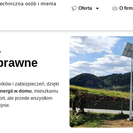
echniczna osób i mienia
Oferta
O firm
-
sprawne
ików i zabezpieczeń, dzięki
energii w domu
, mieszkaniu
ort, ale przede wszystkim
jnie.