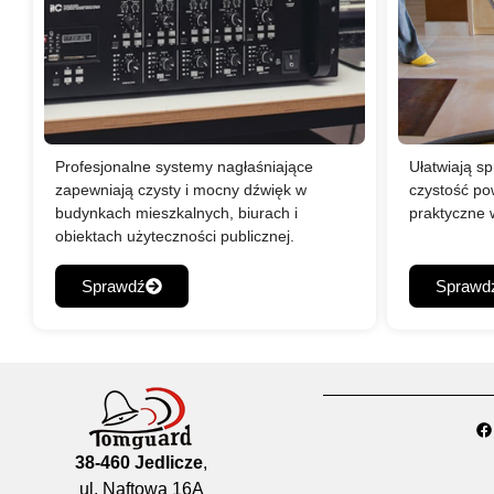
Profesjonalne systemy nagłaśniające
Ułatwiają sp
zapewniają czysty i mocny dźwięk w
czystość po
budynkach mieszkalnych, biurach i
praktyczne 
obiektach użyteczności publicznej.
Sprawdź
Sprawd
38-460 Jedlicze
,
ul. Naftowa 16A