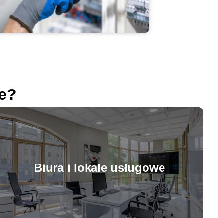
ne?
Biura i lokale usługowe