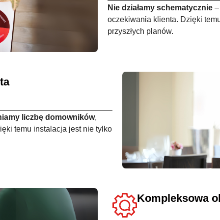
Nie działamy schematycznie
–
oczekiwania klienta. Dzięki temu
przyszłych planów.
ta
iamy liczbę domowników
,
ki temu instalacja jest nie tylko
Kompleksowa ob