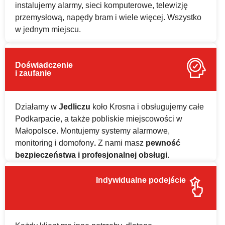
instalujemy alarmy, sieci komputerowe, telewizję
przemysłową, napędy bram i wiele więcej. Wszystko
w jednym miejscu.
Doświadczenie
i zaufanie
Działamy w
Jedliczu
koło Krosna i obsługujemy całe
Podkarpacie, a także pobliskie miejscowości w
Małopolsce. Montujemy systemy alarmowe,
monitoring i domofony
.
Z nami masz
pewność
bezpieczeństwa i profesjonalnej obsługi.
Indywidualne podejście