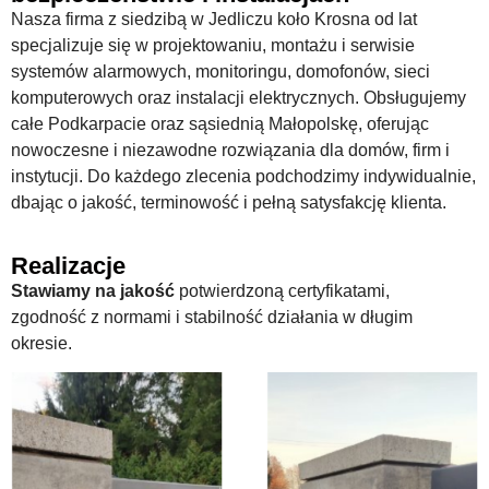
Nasza firma z siedzibą w Jedliczu koło Krosna od lat
specjalizuje się w projektowaniu, montażu i serwisie
systemów alarmowych, monitoringu, domofonów, sieci
komputerowych oraz instalacji elektrycznych. Obsługujemy
całe Podkarpacie oraz sąsiednią Małopolskę, oferując
nowoczesne i niezawodne rozwiązania dla domów, firm i
instytucji. Do każdego zlecenia podchodzimy indywidualnie,
dbając o jakość, terminowość i pełną satysfakcję klienta.
Realizacje
Stawiamy na jakość
potwierdzoną certyfikatami,
zgodność z normami i stabilność działania w długim
okresie.