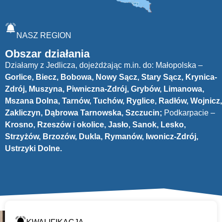
NASZ REGION
Obszar działania
Działamy z Jedlicza, dojeżdżając m.in. do: Małopolska –
Gorlice, Biecz, Bobowa, Nowy Sącz, Stary Sącz, Krynica-
Zdrój, Muszyna, Piwniczna-Zdrój, Grybów, Limanowa,
Mszana Dolna, Tarnów, Tuchów, Ryglice, Radłów, Wojnicz,
Zakliczyn, Dąbrowa Tarnowska, Szczucin;
Podkarpacie –
Krosno, Rzeszów i okolice, Jasło, Sanok, Lesko,
Strzyżów, Brzozów, Dukla, Rymanów, Iwonicz-Zdrój,
Ustrzyki Dolne.