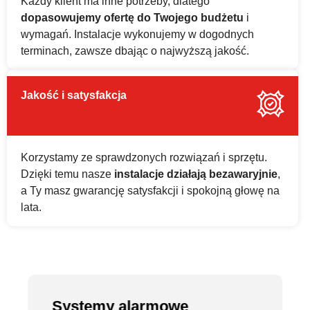
Każdy klient ma inne potrzeby, dlatego
dopasowujemy ofertę do Twojego budżetu
i
wymagań. Instalacje wykonujemy w dogodnych
terminach, zawsze dbając o najwyższą jakość.
Jakość i satysfakcja
Korzystamy ze sprawdzonych rozwiązań i sprzętu.
Dzięki temu nasze
instalacje działają bezawaryjnie
,
a Ty masz gwarancję satysfakcji i spokojną głowę na
lata.
Systemy alarmowe