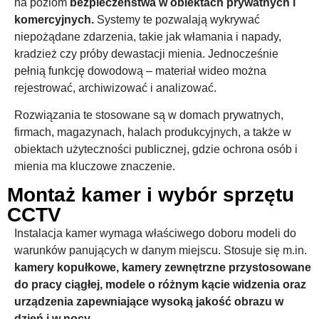
na poziom
bezpieczeństwa w obiektach prywatnych i
komercyjnych.
Systemy te pozwalają wykrywać
niepożądane zdarzenia, takie jak włamania i napady,
kradzież czy próby dewastacji mienia. Jednocześnie
pełnią funkcję dowodową – materiał wideo można
rejestrować, archiwizować i analizować.
Rozwiązania te stosowane są w domach prywatnych,
firmach, magazynach, halach produkcyjnych, a także w
obiektach użyteczności publicznej, gdzie ochrona osób i
mienia ma kluczowe znaczenie.
Montaż kamer i wybór sprzętu
CCTV
Instalacja kamer wymaga właściwego doboru modeli do
warunków panujących w danym miejscu. Stosuje się m.in.
kamery kopułkowe, kamery zewnętrzne przystosowane
do pracy ciągłej, modele o różnym kącie widzenia oraz
urządzenia zapewniające wysoką jakość obrazu w
dzień i w nocy.