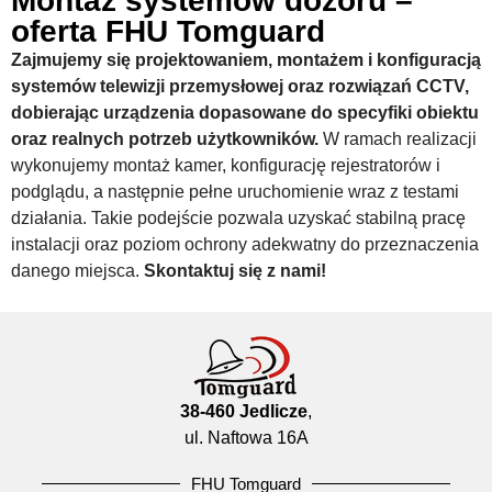
Montaż systemów dozoru –
oferta FHU Tomguard
Zajmujemy się projektowaniem, montażem i konfiguracją
systemów telewizji przemysłowej oraz rozwiązań CCTV,
dobierając urządzenia dopasowane do specyfiki obiektu
oraz realnych potrzeb użytkowników.
W ramach realizacji
wykonujemy montaż kamer, konfigurację rejestratorów i
podglądu, a następnie pełne uruchomienie wraz z testami
działania. Takie podejście pozwala uzyskać stabilną pracę
instalacji oraz poziom ochrony adekwatny do przeznaczenia
danego miejsca.
Skontaktuj się z nami!
38-460 Jedlicze
,
ul. Naftowa 16A
FHU Tomguard