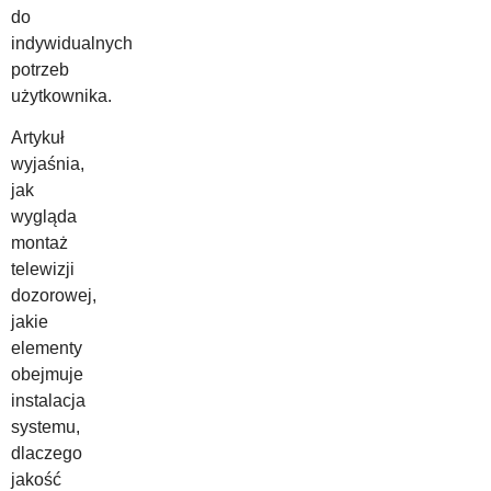
do
indywidualnych
potrzeb
użytkownika.
Artykuł
wyjaśnia,
jak
wygląda
montaż
telewizji
dozorowej,
jakie
elementy
obejmuje
instalacja
systemu,
dlaczego
jakość