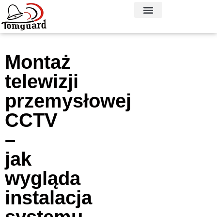
Montaż
telewizji
przemysłowej
CCTV
–
jak
wygląda
instalacja
systemu