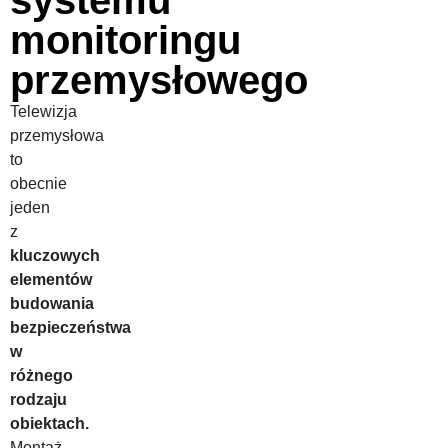
monitoringu
przemysłowego
Telewizja
przemysłowa
to
obecnie
jeden
z
kluczowych
elementów
budowania
bezpieczeństwa
w
różnego
rodzaju
obiektach.
Montaż