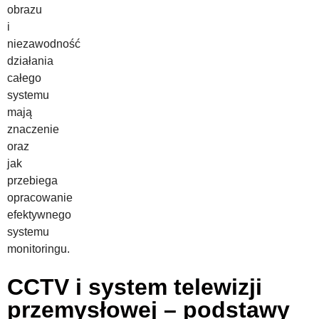
obrazu
i
niezawodność
działania
całego
systemu
mają
znaczenie
oraz
jak
przebiega
opracowanie
efektywnego
systemu
monitoringu.
CCTV i system telewizji
przemysłowej – podstawy